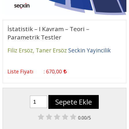
İstatistik – I Kavram – Teori –
Parametrik Testler
Filiz Ersöz,
Taner Ersöz
Seckin Yayincilik
Liste Fiyatı
:
670
,00
Sepete Ekle
0.00/5