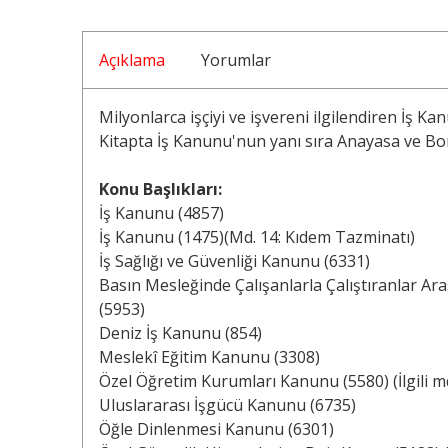
Açıklama
Yorumlar
Milyonlarca işçiyi ve işvereni ilgilendiren İş Kan
Kitapta İş Kanunu'nun yanı sıra Anayasa ve Bor
Konu Başlıkları:
İş Kanunu (4857)
İş Kanunu (1475)(Md. 14: Kıdem Tazminatı)
İş Sağlığı ve Güvenliği Kanunu (6331)
Basın Mesleğinde Çalışanlarla Çalıştıranlar 
(5953)
Deniz İş Kanunu (854)
Meslekî Eğitim Kanunu (3308)
Özel Öğretim Kurumları Kanunu (5580) (İlgili m
Uluslararası İşgücü Kanunu (6735)
Öğle Dinlenmesi Kanunu (6301)