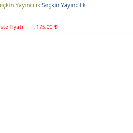
eçkin Yayıncılık
Seçkin Yayıncılık
iste Fiyatı
:
175
,00