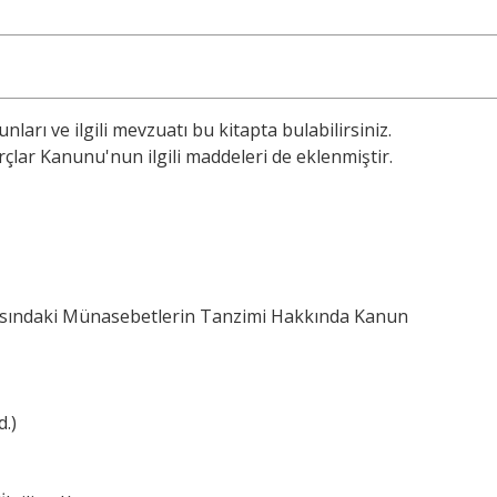
unları ve ilgili mevzuatı bu kitapta bulabilirsiniz.
çlar Kanunu'nun ilgili maddeleri de eklenmiştir.
Arasındaki Münasebetlerin Tanzimi Hakkında Kanun
d.)