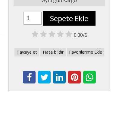
Aynı gün kargo
Sepete Ekle
0.00/5
Tavsiye et
Hata bildir
Favorilerime Ekle