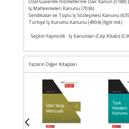
Özel Güvenlik Hizmetlerine Dair Kanun (5188) (İ
İş Mahkemeleri Kanunu (7036)
Sendikalar ve Toplu İş Sözleşmesi Kanunu (63
Türkiye İş Kurumu Kanunu (4904) (İlgili md.)
Seçkin Yayıncılık
İş Kanunları (Cep Kitabı) (Cilt
Yazarın Diğer Kitapları