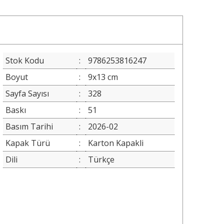
Stok Kodu
:
9786253816247
Boyut
:
9x13 cm
Sayfa Sayısı
:
328
Baskı
:
51
Basım Tarihi
:
2026-02
Kapak Türü
:
Karton Kapakli
Dili
:
Türkçe