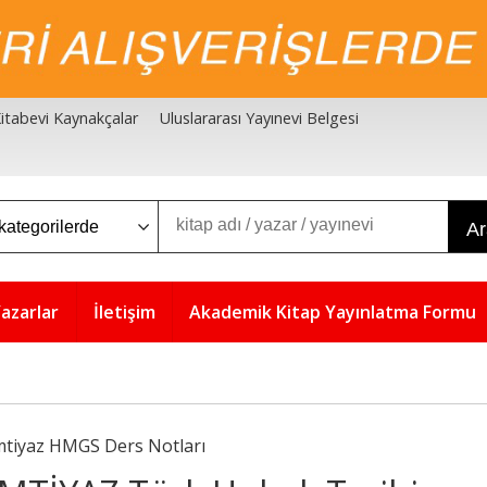
 Kitabevi Kaynakçalar
Uluslararası Yayınevi Belgesi
A
azarlar
İletişim
Akademik Kitap Yayınlatma Formu
mtiyaz HMGS Ders Notları