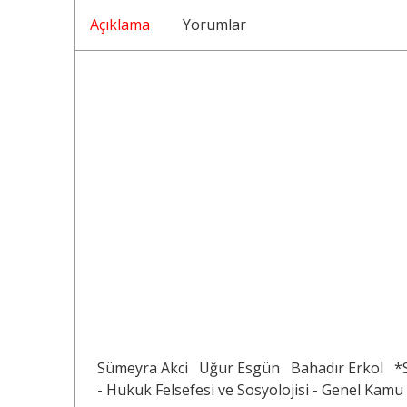
Açıklama
Yorumlar
Sümeyra Akci
Uğur Esgün
Bahadır Erkol
*
- Hukuk Felsefesi ve Sosyolojisi - Genel Kam