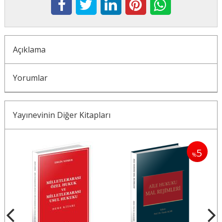
Açıklama
Yorumlar
Yayınevinin Diğer Kitapları
5
%