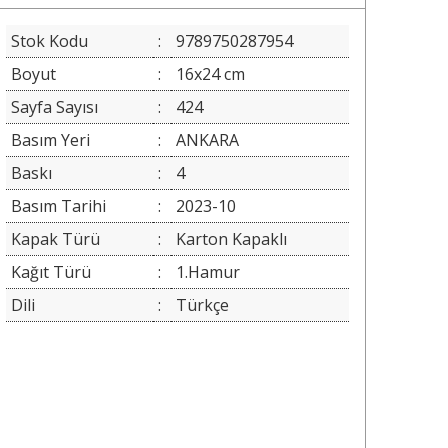
Stok Kodu
:
9789750287954
Boyut
:
16x24 cm
Sayfa Sayısı
:
424
Basım Yeri
:
ANKARA
Baskı
:
4
Basım Tarihi
:
2023-10
Kapak Türü
:
Karton Kapaklı
Kağıt Türü
:
1.Hamur
Dili
:
Türkçe