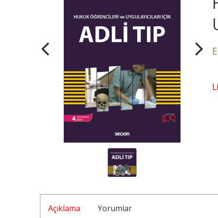
E
L
Açıklama
Yorumlar