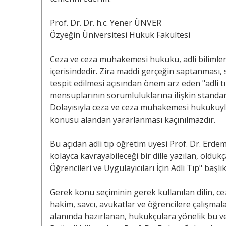
Prof. Dr. Dr. h.c. Yener ÜNVER
Özyeğin Üniversitesi Hukuk Fakültesi
Ceza ve ceza muhakemesi hukuku, adli bilimler ve 
içerisindedir. Zira maddi gerçeğin saptanması, 
tespit edilmesi açısından önem arz eden "adli tı
mensuplarının sorumluluklarına ilişkin standart
Dolayısıyla ceza ve ceza muhakemesi hukukuyla
konusu alandan yararlanması kaçınılmazdır.
Bu açıdan adli tıp öğretim üyesi Prof. Dr. Erd
kolayca kavrayabileceği bir dille yazılan, olduk
Öğrencileri ve Uygulayıcıları İçin Adli Tıp" baş
Gerek konu seçiminin gerek kullanılan dilin, 
hakim, savcı, avukatlar ve öğrencilere çalışmal
alanında hazırlanan, hukukçulara yönelik bu ve