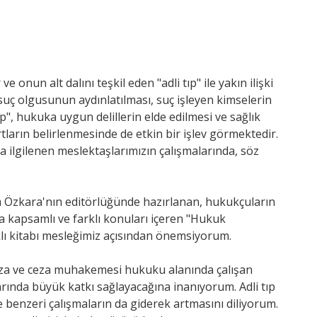
onun alt dalını teşkil eden "adli tıp" ile yakın ilişki
suç olgusunun aydınlatılması, suç işleyen kimselerin
p", hukuka uygun delillerin elde edilmesi ve sağlık
ların belirlenmesinde de etkin bir işlev görmektedir.
 ilgilenen meslektaşlarımızın çalışmalarında, söz
em Özkara'nın editörlüğünde hazırlanan, hukukçuların
ça kapsamlı ve farklı konuları içeren "Hukuk
lıklı kitabı mesleğimiz açısından önemsiyorum.
ceza ve ceza muhakemesi hukuku alanında çalışan
arında büyük katkı sağlayacağına inanıyorum. Adli tıp
 benzeri çalışmaların da giderek artmasını diliyorum.