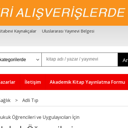
 Kitabevi Kaynakçalar
Uluslararası Yayınevi Belgesi
A
azarlar
İletişim
Akademik Kitap Yayınlatma Formu
Sağlık
>
Adli Tıp
ukuk Öğrencileri ve Uygulayıcıları İçin