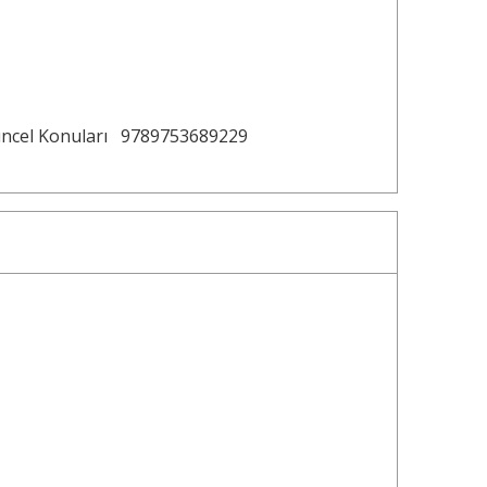
ncel Konuları
9789753689229