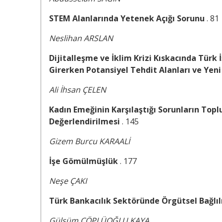
STEM Alanlarında Yetenek Açığı Sorunu
. 81
Neslihan ARSLAN
Dijitalleşme ve İklim Krizi Kıskacında Türk İ
Girerken Potansiyel Tehdit Alanları ve Yeni
Ali İhsan ÇELEN
Kadın Emeğinin Karşılaştığı Sorunların Topl
Değerlendirilmesi
. 145
Gizem Burcu KARAALİ
İşe Gömülmüşlük
. 177
Neşe ÇAKI
Türk Bankacılık Sektöründe Örgütsel Bağlılı
Gülsüm ÇÖPLÜOĞLU KAYA