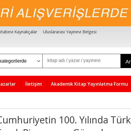
 Kitabevi Kaynakçalar
Uluslararası Yayınevi Belgesi
A
azarlar
İletişim
Akademik Kitap Yayınlatma Formu
Cumhuriyetin 100. Yılında Türk