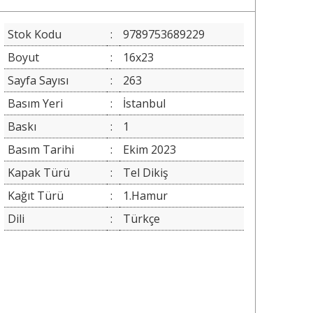
Stok Kodu
:
9789753689229
Boyut
:
16x23
Sayfa Sayısı
:
263
Basım Yeri
:
İstanbul
Baskı
:
1
Basım Tarihi
:
Ekim 2023
Kapak Türü
:
Tel Dikiş
Kağıt Türü
:
1.Hamur
Dili
:
Türkçe