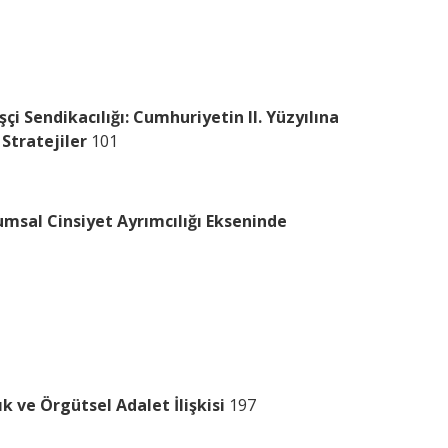
şçi Sendikacılığı: Cumhuriyetin II. Yüzyılına
 Stratejiler
101
umsal Cinsiyet Ayrımcılığı Ekseninde
k ve Örgütsel Adalet İlişkisi
197