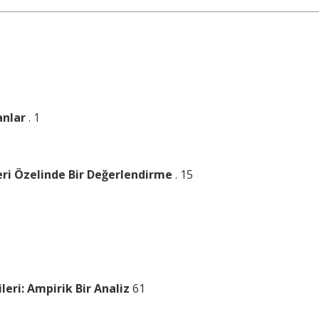
anlar
. 1
rleri Özelinde Bir Değerlendirme
. 15
leri: Ampirik Bir Analiz
61