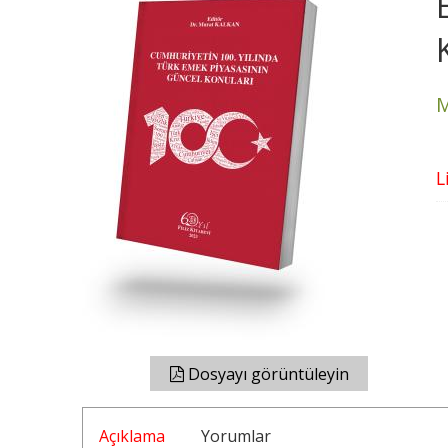
M
L
Dosyayı görüntüleyin
Açıklama
Yorumlar