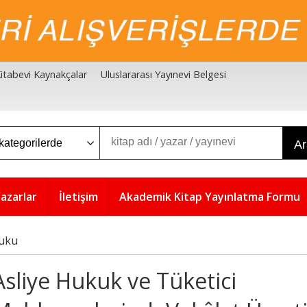
 Kitabevi Kaynakçalar
Uluslararası Yayınevi Belgesi
A
azarlar
İletişim
Akademik Kitap Yayınlatma Formu
kuku
Asliye Hukuk ve Tüketici