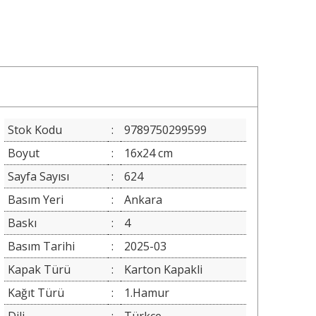
Stok Kodu
:
9789750299599
Boyut
:
16x24 cm
Sayfa Sayısı
:
624
Basım Yeri
:
Ankara
Baskı
:
4
Basım Tarihi
:
2025-03
Kapak Türü
:
Karton Kapakli
Kağıt Türü
:
1.Hamur