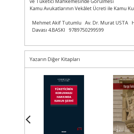
ve Tüketici Mahkemesinde Görülmesi
Kamu Avukatlarının Vekâlet Ücreti ile Kamu Ku
Mehmet Akif Tutumlu
Av. Dr. Murat USTA
Davası 4.BASKI
9789750299599
Yazarın Diğer Kitapları