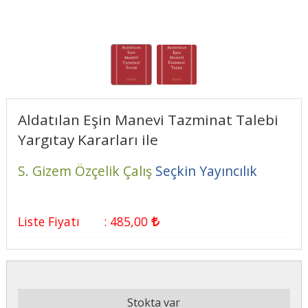
Aldatılan Eşin Manevi Tazminat Talebi
Yargıtay Kararları ile
S. Gizem Özçelik Çalış
Seçkin Yayıncılık
Liste Fiyatı
:
485
,00
Stokta var