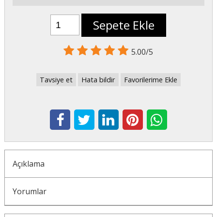
Sepete Ekle
5.00/5
Tavsiye et
Hata bildir
Favorilerime Ekle
Açıklama
Yorumlar