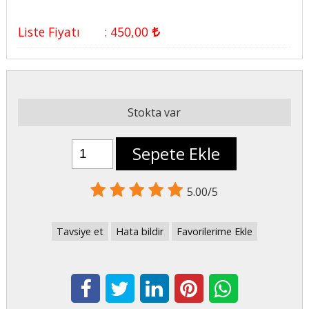
Liste Fiyatı
:
450
,00
Stokta var
Sepete Ekle
5.00/5
Tavsiye et
Hata bildir
Favorilerime Ekle