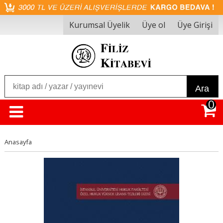
Kurumsal Üyelik
Üye ol
Üye Girişi
Ara
0
Anasayfa