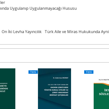
ler
amında Uygulanıp Uygulanmayacağı Hususu
On İki Levha Yayıncılık
Türk Aile ve Miras Hukukunda Ayni
Yeni
Yeni