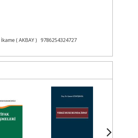
 İkame ( AKBAY )
9786254324727