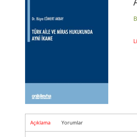
B
L
Açıklama
Yorumlar