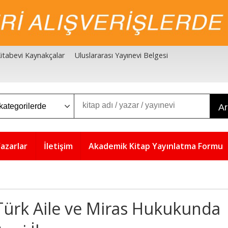
 Kitabevi Kaynakçalar
Uluslararası Yayınevi Belgesi
A
azarlar
İletişim
Akademik Kitap Yayınlatma Formu
Türk Aile ve Miras Hukukunda