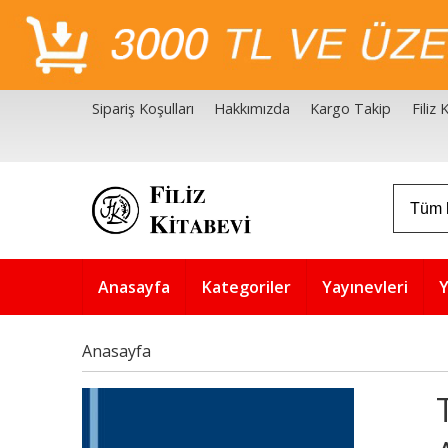
Sipariş Koşulları
Hakkımızda
Kargo Takip
Filiz
Filiz Kitabevi Kaynakçalar
Akademik Çözüm Serisi
Anasayfa
Kategoriler
Yayınevleri
Y
Anasayfa