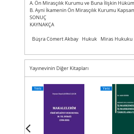
A. Ön Mirasçılık Kurumu ve Buna İlişkin Hüküm
B. Ayni İkamenin Ön Mirasçılık Kurumu Kaps
SONUÇ
KAYNAKÇA
Büşra Cömert Akbay
Hukuk
Miras Hukuku
Yayınevinin Diğer Kitapları
Yeni
Yeni