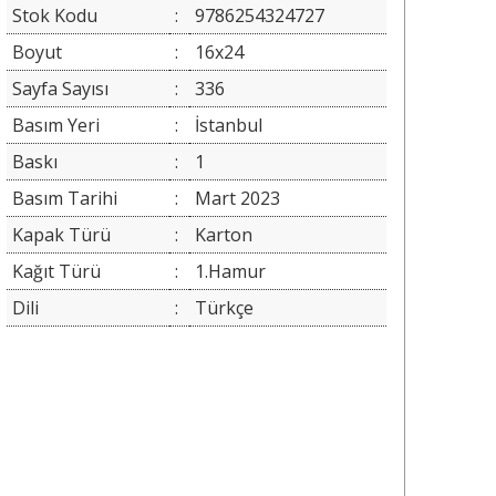
Stok Kodu
:
9786254324727
Boyut
:
16x24
Sayfa Sayısı
:
336
Basım Yeri
:
İstanbul
Baskı
:
1
Basım Tarihi
:
Mart 2023
Kapak Türü
:
Karton
Kağıt Türü
:
1.Hamur
Dili
:
Türkçe