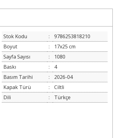
Stok Kodu
:
9786253818210
Boyut
:
17x25 cm
Sayfa Sayısı
:
1080
Baskı
:
4
Basım Tarihi
:
2026-04
Kapak Türü
:
Ciltli
Dili
:
Türkçe