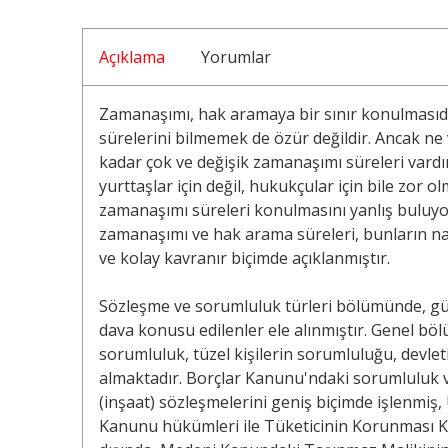
Açıklama
Yorumlar
Zamanaşımı, hak aramaya bir sınır konulmasıdı
sürelerini bilmemek de özür değildir. Ancak ne
kadar çok ve değişik zamanaşımı süreleri vardır
yurttaşlar için değil, hukukçular için bile zor 
zamanaşımı süreleri konulmasını yanlış buluyoru
zamanaşımı ve hak arama süreleri, bunların nasıl
ve kolay kavranır biçimde açıklanmıştır.
Sözleşme ve sorumluluk türleri bölümünde, gü
dava konusu edilenler ele alınmıştır. Genel böl
sorumluluk, tüzel kişilerin sorumluluğu, devle
almaktadır. Borçlar Kanunu'ndaki sorumluluk v
(inşaat) sözleşmelerini geniş biçimde işlenmi
Kanunu hükümleri ile Tüketicinin Korunması K