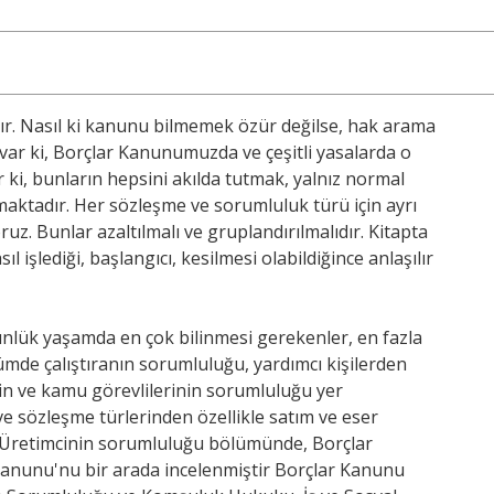
r. Nasıl ki kanunu bilmemek özür değilse, hak arama
 var ki, Borçlar Kanunumuzda ve çeşitli yasalarda o
 ki, bunların hepsini akılda tutmak, yalnız normal
olmaktadır. Her sözleşme ve sorumluluk türü için ayrı
z. Bunlar azaltılmalı ve gruplandırılmalıdır. Kitapta
 işlediği, başlangıcı, kesilmesi olabildiğince anlaşılır
nlük yaşamda en çok bilinmesi gerekenler, en fazla
ümde çalıştıranın sorumluluğu, yardımcı kişilerden
tin ve kamu görevlilerinin sorumluluğu yer
e sözleşme türlerinden özellikle satım ve eser
ş, Üretimcinin sorumluluğu bölümünde, Borçlar
anunu'nu bir arada incelenmiştir Borçlar Kanunu