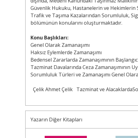
dışında, Medeni Kanundaki Taşınmaz Malikini
Güvenlik Hukuku, Hastanelerin ve Hekimlerin 
Trafik ve Taşıma Kazalarından Sorumluluk, Sig
bölümünün konularını oluşturmaktadır.
Konu Başlıkları:
Genel Olarak Zamanaşımı
Haksız Eylemlerde Zamanaşımı
Bedensel Zararlarda Zamanaşımının Başlangıc
Tazminat Davalarında Ceza Zamanaşımının U
Sorumluluk Türleri ve Zamanaşımı Genel Olar
Çelik Ahmet Çelik
Tazminat ve AlacaklardaS
Yazarın Diğer Kitapları