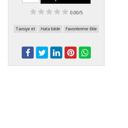
0.00/5
Tavsiye et
Hata bildir
Favorilerime Ekle