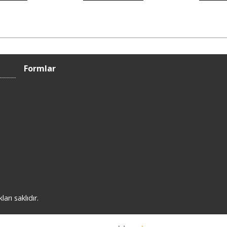
Formlar
rı saklıdır.