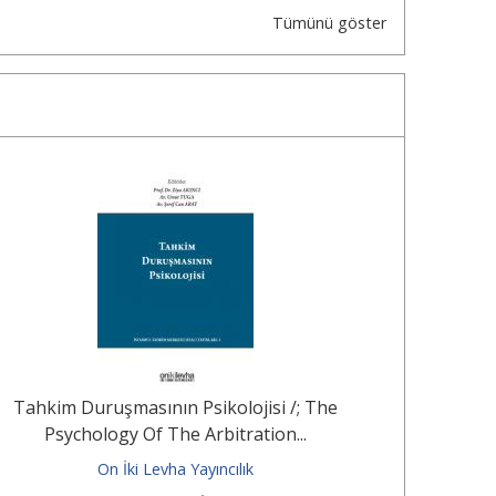
Tümünü göster
Tahkim Duruşmasının Psikolojisi /; The
Tarım,
Psychology Of The Arbitration...
On İki Levha Yayıncılık