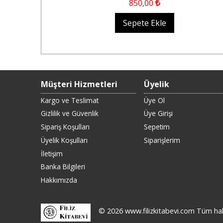
850
,00
Sepete Ekle
Müşteri Hizmetleri
Üyelik
Kargo ve Teslimat
Üye Ol
Gizlilik ve Güvenlik
Üye Girişi
Sipariş Koşulları
Sepetim
Üyelik Koşulları
Siparişlerim
İletişim
Banka Bilgileri
Hakkımızda
© 2026 www.filizkitabevi.com Tüm hakla