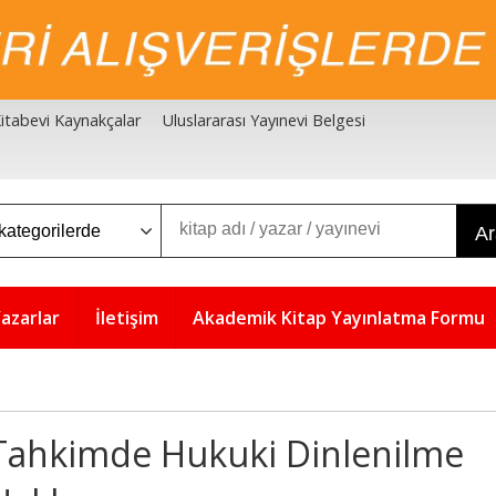
 Kitabevi Kaynakçalar
Uluslararası Yayınevi Belgesi
A
azarlar
İletişim
Akademik Kitap Yayınlatma Formu
Tahkimde Hukuki Dinlenilme