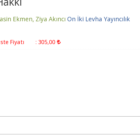
Hakkı
asin Ekmen,
Ziya Akıncı
On İki Levha Yayıncılık
iste Fiyatı
:
305
,00