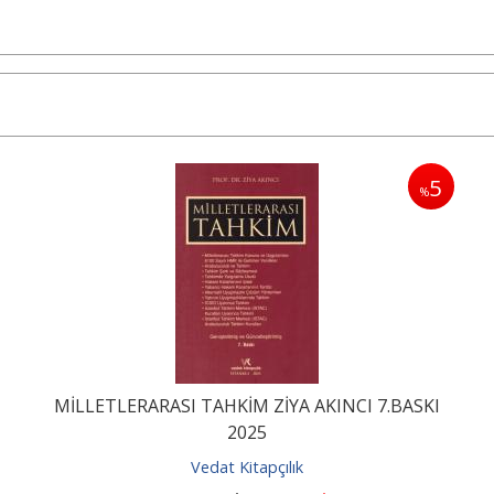
5
%
MİLLETLERARASI TAHKİM ZİYA AKINCI 7.BASKI
2025
Vedat Kitapçılık