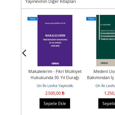
Yayınevinin Diğer Kitapları
Yeni
Yeni
üm Eksikliği
Makalelerim - Fikri Mülkiyet
Medeni Us
f İncelemesi
Hukukunda 30. Yıl Durağı
Bakımından İş
(HMK...
(1996-2026)
ve İş Mahkem
ayıncılık
On İki Levha Yayıncılık
On İki Levha
0
2.500
,00
1.250
Ekle
Sepete Ekle
Sepete