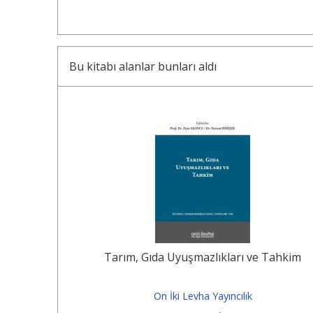
Bu kitabı alanlar bunları aldı
i /; The
Tarım, Gıda Uyuşmazlıkları ve Tahkim
n...
On İki Levha Yayıncılık