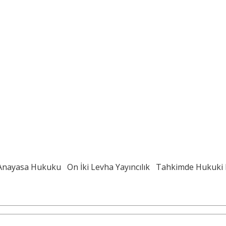
Anayasa Hukuku
On İki Levha Yayıncılık
Tahkimde Hukuki 