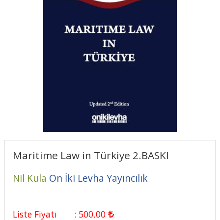
Maritime Law in Türkiye 2.BASKI
Nil Kula
On İki Levha Yayıncılık
Liste Fiyatı
:
500
,00