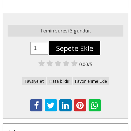
Temin süresi 3 gündür.
Sepete Ekle
0.00/5
Tavsiye et
Hata bildir
Favorilerime Ekle