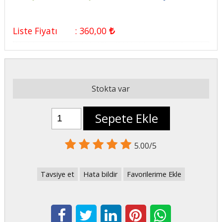
Liste Fiyatı
:
360
,00
Stokta var
Sepete Ekle
5.00/5
Tavsiye et
Hata bildir
Favorilerime Ekle