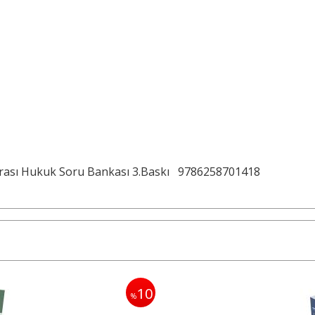
arası Hukuk Soru Bankası 3.Baskı
9786258701418
10
%