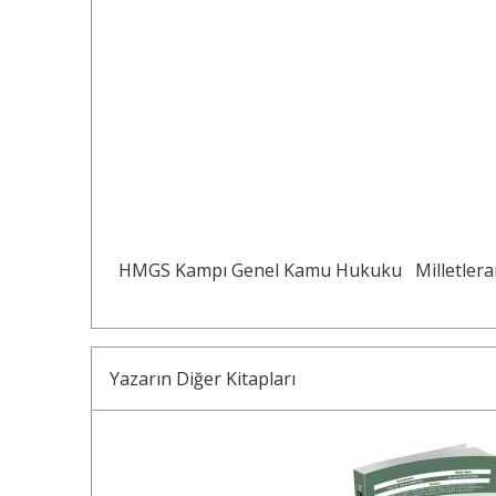
HMGS Kampı Genel Kamu Hukuku
Milletler
Yazarın Diğer Kitapları
10
%