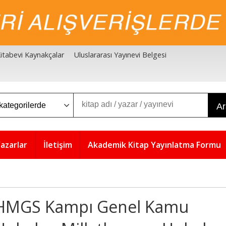
 Kitabevi Kaynakçalar
Uluslararası Yayınevi Belgesi
A
azarlar
İletişim
Akademik Kitap Yayınlatma Formu
HMGS Kampı Genel Kamu