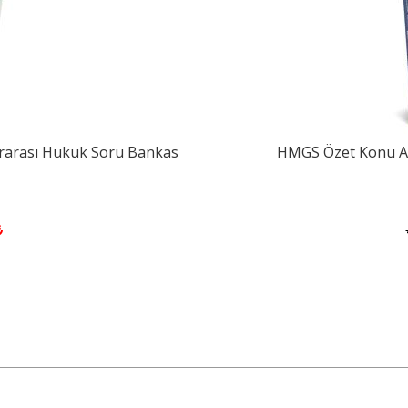
rarası Hukuk Soru Bankas
HMGS Özet Konu An