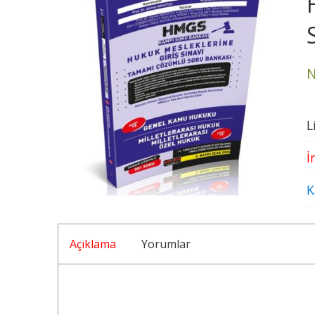
N
L
İ
K
Açıklama
Yorumlar