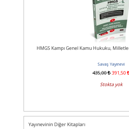
SKI
HMGS Kampı Genel Kamu Hukuku, Milletle
Savaş Yayınevi
435
,00
391
,50
Stokta yok
Yayınevinin Diğer Kitapları