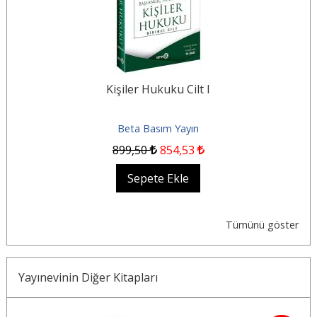
Kişiler Hukuku Cilt I
Beta Basım Yayın
899
,50
854
,53
Sepete Ekle
Tümünü göster
Yayınevinin Diğer Kitapları