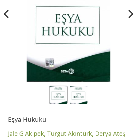
Eşya Hukuku
Jale G Akipek,
Turgut Akıntürk,
Derya Ateş