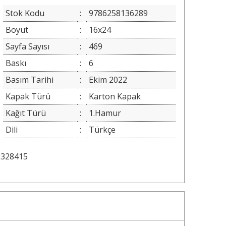
Stok Kodu
:
9786258136289
Boyut
:
16x24
Sayfa Sayısı
:
469
Baskı
:
6
Basım Tarihi
:
Ekim 2022
Kapak Türü
:
Karton Kapak
Kağıt Türü
:
1.Hamur
Dili
:
Türkçe
2328415