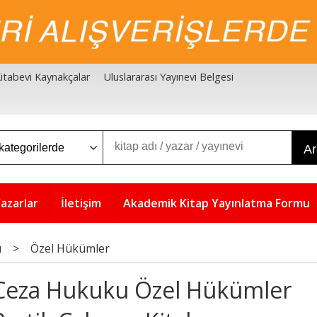
 Kitabevi Kaynakçalar
Uluslararası Yayınevi Belgesi
A
azarlar
İletişim
Akademik Kitap Yayınlatma Formu
u
>
Özel Hükümler
Ceza Hukuku Özel Hükümler