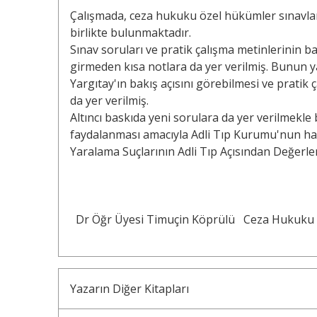
Çalışmada, ceza hukuku özel hükümler sınavların
birlikte bulunmaktadır.
Sınav soruları ve pratik çalışma metinlerinin başı
girmeden kısa notlara da yer verilmiş. Bunun ya
Yargıtay'ın bakış açısını görebilmesi ve pratik 
da yer verilmiş.
Altıncı baskıda yeni sorulara da yer verilmekle 
faydalanması amacıyla Adli Tıp Kurumu'nun h
Yaralama Suçlarının Adli Tıp Açısından Değerle
Dr Öğr Üyesi Timuçin Köprülü
Ceza Hukuku Ö
Yazarın Diğer Kitapları