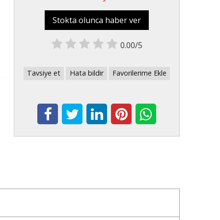
Stokta olunca haber ver
0.00/5
Tavsiye et
Hata bildir
Favorilerime Ekle