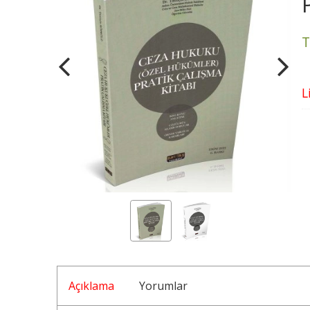
T
L
Açıklama
Yorumlar