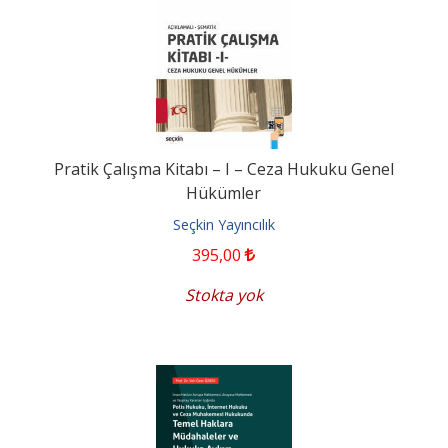
Pratik Çalışma Kitabı – I – Ceza Hukuku Genel
Hükümler
Seçkin Yayıncılık
395
,00
Stokta yok