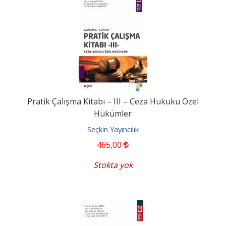
Pratik Çalışma Kitabı – III – Ceza Hukuku Özel
Hükümler
Seçkin Yayıncılık
465
,00
Stokta yok