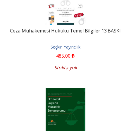
Ceza Muhakemesi Hukuku Temel Bilgiler 13.BASKI
Seçkin Yayıncılık
485
,00
Stokta yok