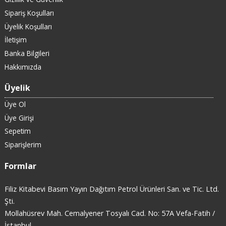
Sipariş Koşulları
Üyelik Koşulları
İletişim
Banka Bilgileri
Hakkımızda
Üyelik
Üye Ol
Üye Girişi
Sepetim
Siparişlerim
Formlar
Filiz Kitabevi Basım Yayın Dağıtım Petrol Ürünleri San. ve Tic. Ltd.
Şti.
Mollahüsrev Mah. Cemalyener Tosyalı Cad. No: 57A Vefa-Fatih /
İstanbul