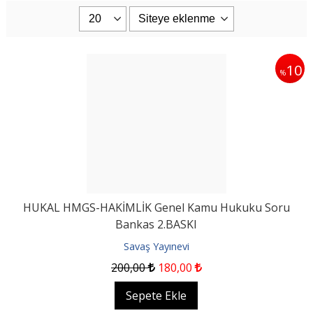
10
%
HUKAL HMGS-HAKİMLİK Genel Kamu Hukuku Soru
Bankas 2.BASKI
Savaş Yayınevi
200
,00
180
,00
Sepete Ekle