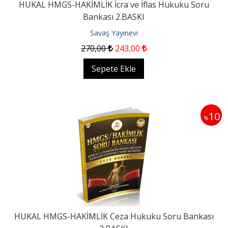
HUKAL HMGS-HAKİMLİK İcra ve İflas Hukuku Soru
Bankası 2.BASKI
Savaş Yayınevi
270
,00
243
,00
Sepete Ekle
10
%
HUKAL HMGS-HAKİMLİK Ceza Hukuku Soru Bankası