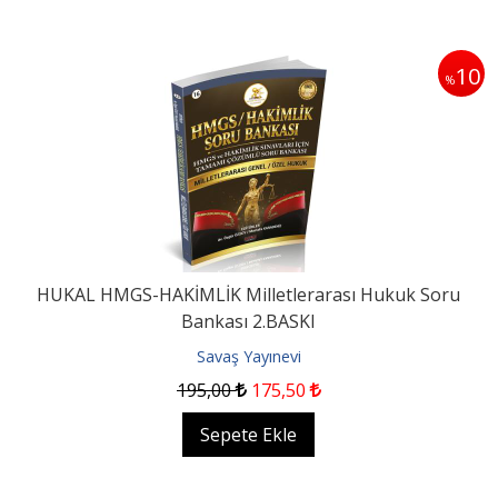
10
%
HUKAL HMGS-HAKİMLİK Milletlerarası Hukuk Soru
Bankası 2.BASKI
Savaş Yayınevi
195
,00
175
,50
Sepete Ekle