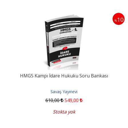
10
%
HMGS Kampı İdare Hukuku Soru Bankası
Savaş Yayınevi
610
,00
549
,00
Stokta yok