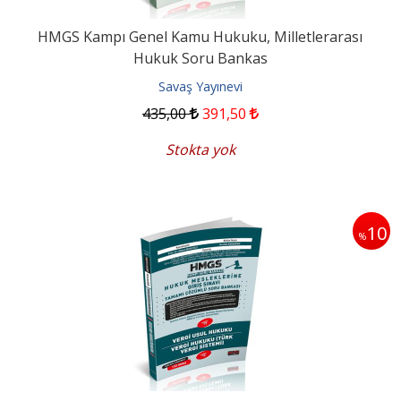
HMGS Kampı Genel Kamu Hukuku, Milletlerarası
Hukuk Soru Bankas
Savaş Yayınevi
435
,00
391
,50
Stokta yok
10
%