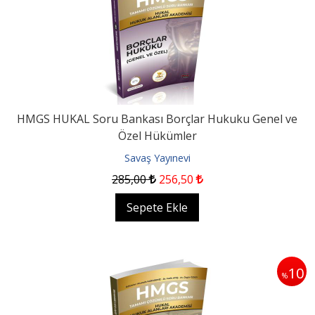
HMGS HUKAL Soru Bankası Borçlar Hukuku Genel ve
Özel Hükümler
Savaş Yayınevi
285
,00
256
,50
Sepete Ekle
10
%