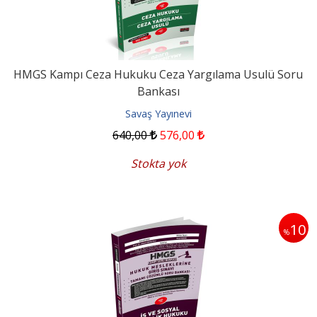
HMGS Kampı Ceza Hukuku Ceza Yargılama Usulü Soru
Bankası
Savaş Yayınevi
640
,00
576
,00
Stokta yok
10
%