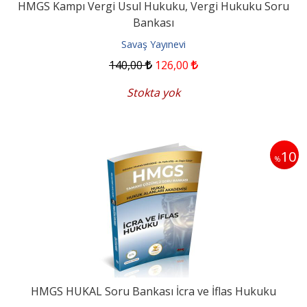
HMGS Kampı Vergi Usul Hukuku, Vergi Hukuku Soru
Bankası
Savaş Yayınevi
140
,00
126
,00
Stokta yok
10
%
HMGS HUKAL Soru Bankası İcra ve İflas Hukuku