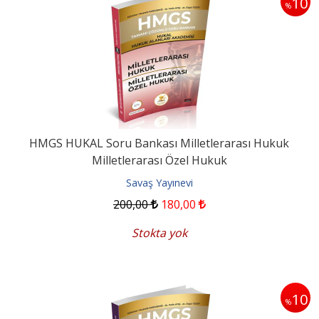
10
%
HMGS HUKAL Soru Bankası Milletlerarası Hukuk
Milletlerarası Özel Hukuk
Savaş Yayınevi
200
,00
180
,00
Stokta yok
10
%