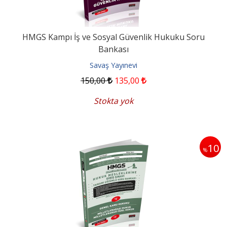
HMGS Kampı İş ve Sosyal Güvenlik Hukuku Soru
Bankası
Savaş Yayınevi
150
,00
135
,00
Stokta yok
10
%