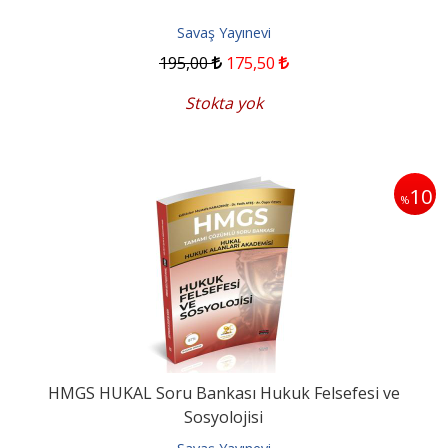
Savaş Yayınevi
195
,00
175
,50
Stokta yok
10
%
HMGS HUKAL Soru Bankası Hukuk Felsefesi ve
Sosyolojisi