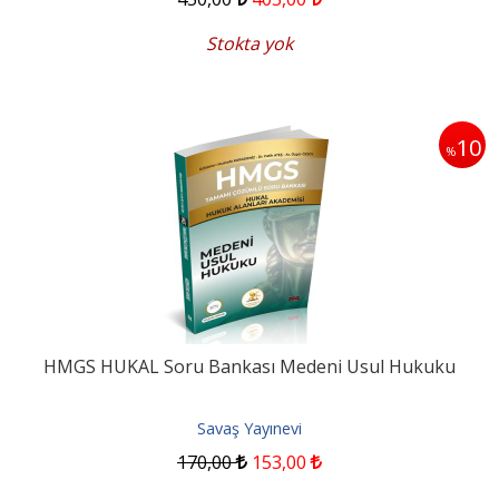
Stokta yok
10
%
HMGS HUKAL Soru Bankası Medeni Usul Hukuku
Savaş Yayınevi
170
,00
153
,00