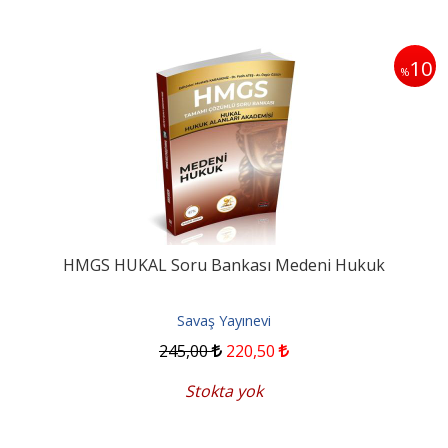
10
%
HMGS HUKAL Soru Bankası Medeni Hukuk
Savaş Yayınevi
245
,00
220
,50
Stokta yok