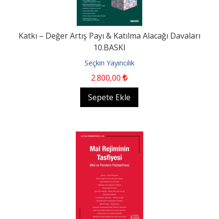
Katkı – Değer Artış Payı & Katılma Alacağı Davaları
10.BASKI
Seçkin Yayıncılık
2.800
,00
Sepete Ekle