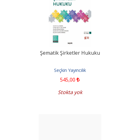
Şematik Şirketler Hukuku
Seçkin Yayıncılık
545
,00
Stokta yok