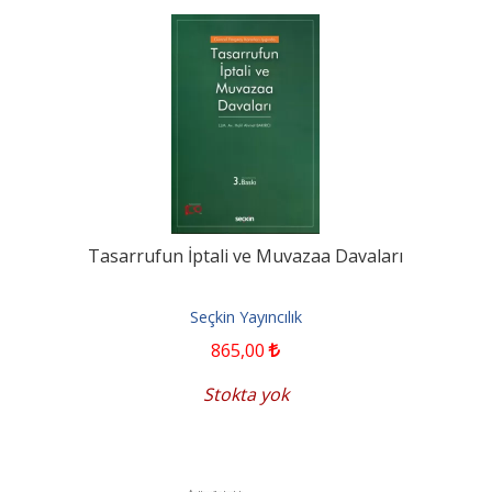
Tasarrufun İptali ve Muvazaa Davaları
Seçkin Yayıncılık
865
,00
Stokta yok