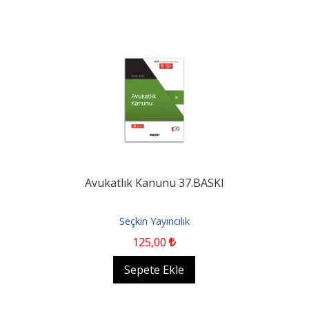
Avukatlık Kanunu 37.BASKI
Seçkin Yayıncılık
125
,00
Sepete Ekle