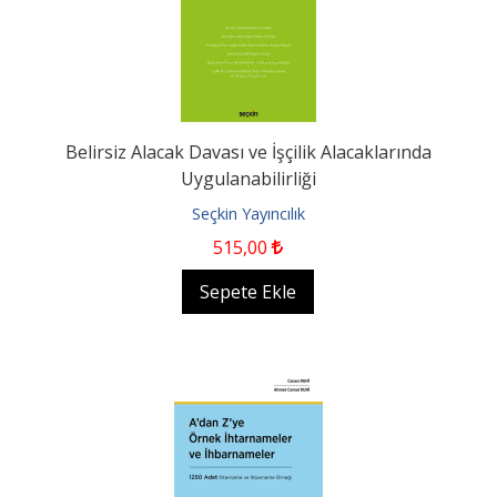
Belirsiz Alacak Davası ve İşçilik Alacaklarında
Uygulanabilirliği
Seçkin Yayıncılık
515
,00
Sepete Ekle