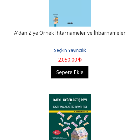
A'dan Z'ye Örnek İhtarnameler ve İhbarnameler
Seçkin Yayıncılık
2.050
,00
Sepete Ekle