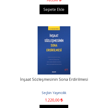
Sepete Ekle
İnşaat Sözleşmesinin Sona Erdirilmesi
Seçkin Yayıncılık
1.220
,00