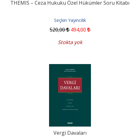
THEMIS – Ceza Hukuku Özel Hükümler Soru Kitabı
Seçkin Yayıncılık
520
,00
494
,00
Stokta yok
Vergi Davaları