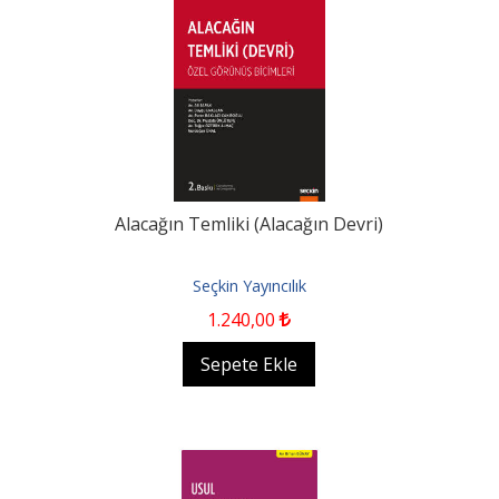
Alacağın Temliki (Alacağın Devri)
Seçkin Yayıncılık
1.240
,00
Sepete Ekle