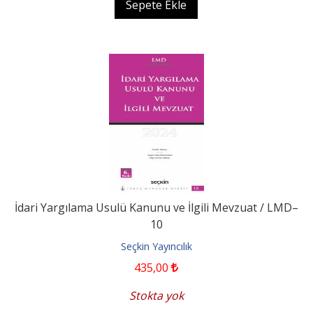
Sepete Ekle
İdari Yargılama Usulü Kanunu ve İlgili Mevzuat / LMD–
10
Seçkin Yayıncılık
435
,00
Stokta yok