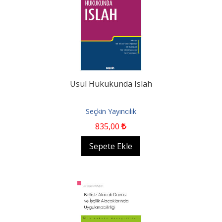
Usul Hukukunda Islah
Seçkin Yayıncılık
835
,00
Sepete Ekle