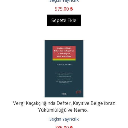
Seçkin Yayıncılık
575
,00
Sepete Ekle
Vergi Kaçakçılığında Defter, Kayıt ve Belge İbraz
Yükümlülüğü ve Nemo...
Seçkin Yayıncılık
785
,00