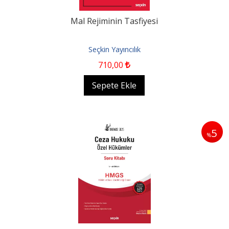
Mal Rejiminin Tasfiyesi
Seçkin Yayıncılık
710
,00
Sepete Ekle
5
%