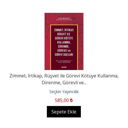
Zimmet, İrtikap, Rüşvet ile Görevi Kötüye Kullanma,
Direnme, Görevli ve...
Seçkin Yayıncılık
585
,00
Sepete Ekle