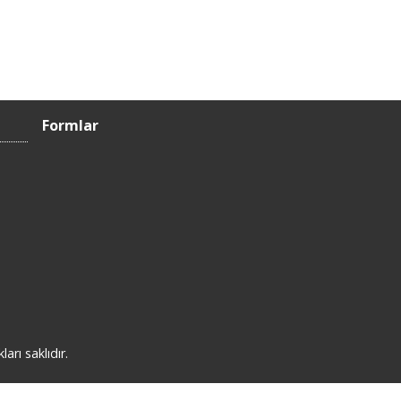
Formlar
rı saklıdır.