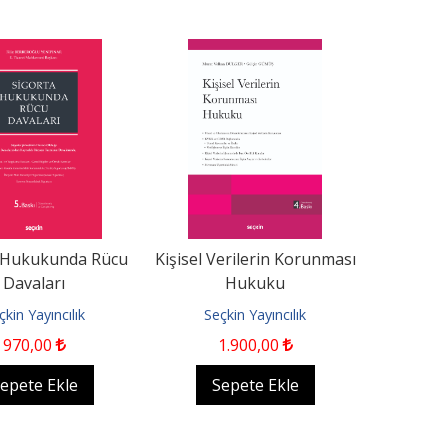
 Hukukunda Rücu
Kişisel Verilerin Korunması
Davaları
Hukuku
çkin Yayıncılık
Seçkin Yayıncılık
970
,00
1.900
,00
epete Ekle
Sepete Ekle