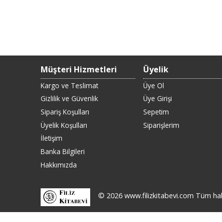
Müşteri Hizmetleri
Üyelik
Kargo ve Teslimat
Üye Ol
Gizlilik ve Güvenlik
Üye Girişi
Sipariş Koşulları
Sepetim
Üyelik Koşulları
Siparişlerim
İletişim
Banka Bilgileri
Hakkımızda
© 2026 www.filizkitabevi.com Tüm hakla