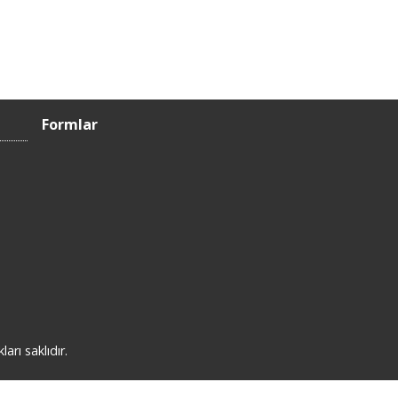
Formlar
rı saklıdır.