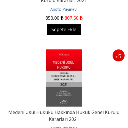
Kurulu Kararları 2021
Aristo Yayınevi
850
,00
807
,50
Sepete Ekle
5
%
Medeni Usul Hukuku Hakkında Hukuk Genel Kurulu
Kararları 2021