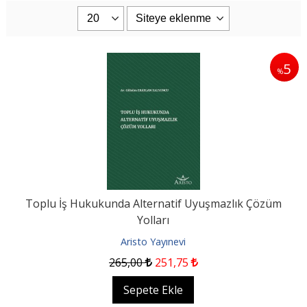
5
%
Toplu İş Hukukunda Alternatif Uyuşmazlık Çözüm
Yolları
Aristo Yayınevi
265
,00
251
,75
Sepete Ekle