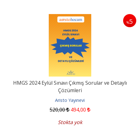
5
%
HMGS 2024 Eylül Sınavı Çıkmış Sorular ve Detaylı
Çözümleri
Aristo Yayınevi
520
,00
494
,00
Stokta yok