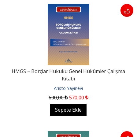
5
%
HMGS – Borçlar Hukuku Genel Hükümler Çalışma
Kitabı
Aristo Yayınevi
600
,00
570
,00
Sepete Ekle