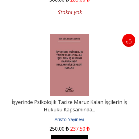
Stokta yok
5
%
İşyerinde Psikolojik Tacize Maruz Kalan İşçilerin İş
Hukuku Kapsamında...
Aristo Yayınevi
250
,00
237
,50