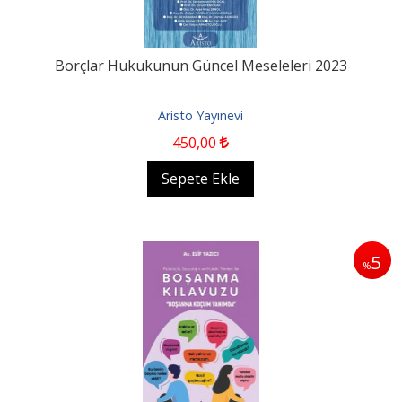
Borçlar Hukukunun Güncel Meseleleri 2023
Aristo Yayınevi
450
,00
Sepete Ekle
5
%