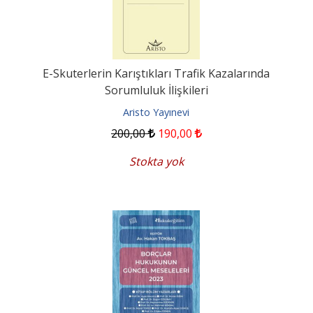
E-Skuterlerin Karıştıkları Trafik Kazalarında
Sorumluluk İlişkileri
Aristo Yayınevi
200
,00
190
,00
Stokta yok