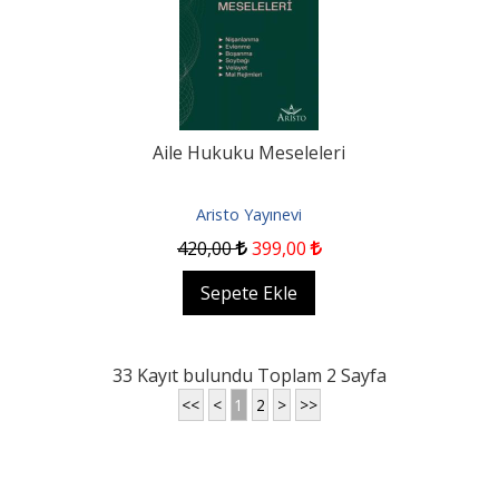
Aile Hukuku Meseleleri
Aristo Yayınevi
420
,00
399
,00
Sepete Ekle
33 Kayıt bulundu Toplam 2 Sayfa
<<
<
1
2
>
>>