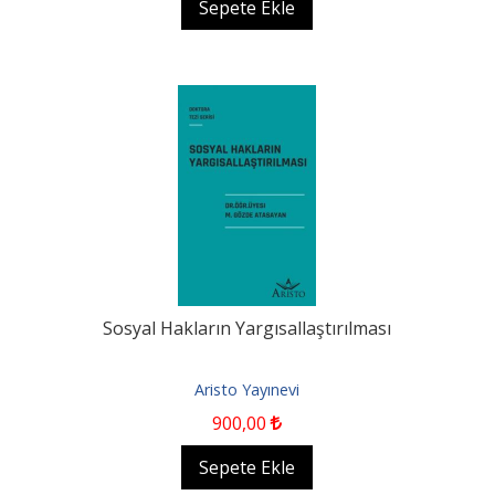
Sepete Ekle
Sosyal Hakların Yargısallaştırılması
Aristo Yayınevi
900
,00
Sepete Ekle